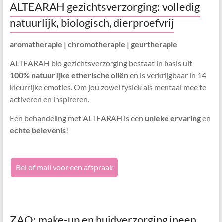
ALTEARAH gezichtsverzorging: volledig
natuurlijk, biologisch, dierproefvrij
aromatherapie | chromotherapie | geurtherapie
ALTEARAH bio gezichtsverzorging bestaat in basis uit
100% natuurlijke etherische oliën
en is verkrijgbaar in 14
kleurrijke emoties. Om jou zowel fysiek als mentaal mee te
activeren en inspireren.
Een behandeling met ALTEARAH is een
unieke ervaring
en
echte belevenis
!
Bel of mail voor een afspraak
ZAO: make-up en huidverzorging ineen