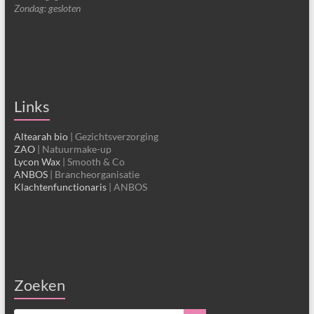
Zondag: gesloten
Links
Altearah bio
| Gezichtsverzorging
ZAO
| Natuurmake-up
Lycon Wax
| Smooth & Co
ANBOS
| Brancheorganisatie
Klachtenfunctionaris
| ANBOS
Zoeken